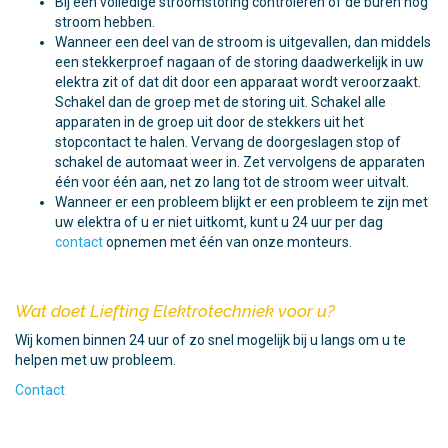
Bij een volledige stroomstoring controleren of de buren nog
stroom hebben.
Wanneer een deel van de stroom is uitgevallen, dan middels
een stekkerproef nagaan of de storing daadwerkelijk in uw
elektra zit of dat dit door een apparaat wordt veroorzaakt.
Schakel dan de groep met de storing uit. Schakel alle
apparaten in de groep uit door de stekkers uit het
stopcontact te halen. Vervang de doorgeslagen stop of
schakel de automaat weer in. Zet vervolgens de apparaten
één voor één aan, net zo lang tot de stroom weer uitvalt.
Wanneer er een probleem blijkt er een probleem te zijn met
uw elektra of u er niet uitkomt, kunt u 24 uur per dag
contact
opnemen met één van onze monteurs.
Wat doet Liefting Elektrotechniek voor u?
Wij komen binnen 24 uur of zo snel mogelijk bij u langs om u te
helpen met uw probleem.
Contact